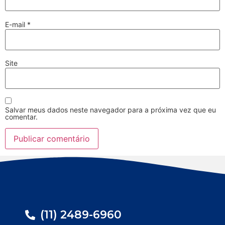
E-mail
*
Site
Salvar meus dados neste navegador para a próxima vez que eu
comentar.
(11) 2489-6960