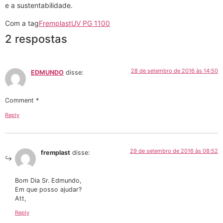
e a sustentabilidade.
Com a tag
Fremplast
UV PG 1100
2 respostas
28 de setembro de 2016 às 14:50
EDMUNDO
disse:
Comment *
Reply
29 de setembro de 2016 às 08:52
fremplast
disse:
Bom Dia Sr. Edmundo,
Em que posso ajudar?
Att,
Reply