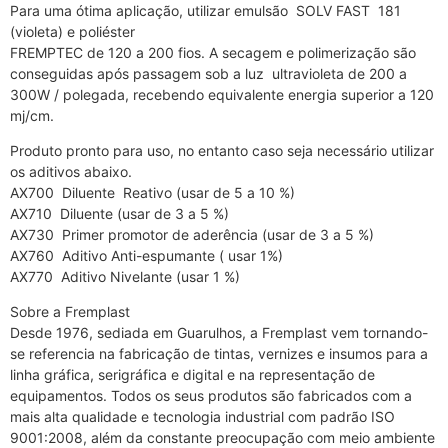
Para uma ótima aplicação, utilizar emulsão SOLV FAST 181
(violeta) e poliéster
FREMPTEC de 120 a 200 fios. A secagem e polimerização são
conseguidas após passagem sob a luz ultravioleta de 200 a
300W / polegada, recebendo equivalente energia superior a 120
mj/cm.
Produto pronto para uso, no entanto caso seja necessário utilizar
os aditivos abaixo.
AX700 Diluente Reativo (usar de 5 a 10 %)
AX710 Diluente (usar de 3 a 5 %)
AX730 Primer promotor de aderência (usar de 3 a 5 %)
AX760 Aditivo Anti-espumante ( usar 1%)
AX770 Aditivo Nivelante (usar 1 %)
Sobre a Fremplast
Desde 1976, sediada em Guarulhos, a Fremplast vem tornando-
se referencia na fabricação de tintas, vernizes e insumos para a
linha gráfica, serigráfica e digital e na representação de
equipamentos. Todos os seus produtos são fabricados com a
mais alta qualidade e tecnologia industrial com padrão ISO
9001:2008, além da constante preocupação com meio ambiente