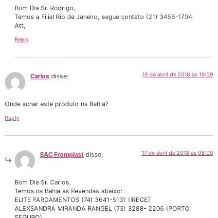
Bom Dia Sr. Rodrigo,
Temos a Filial Rio de Janeiro, segue contato (21) 3455-1704.
Att,
Reply
16 de abril de 2018 às 18:09
Carlos
disse:
Onde achar este produto na Bahia?
Reply
17 de abril de 2018 às 08:00
SAC Fremplast
disse:
Bom Dia Sr. Carlos,
Temos na Bahia as Revendas abaixo:
ELITE FARDAMENTOS (74) 3641-5131 (IRECE)
ALEXSANDRA MIRANDA RANGEL (73) 3288- 2206 (PORTO
SEGURO)