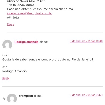
SERIGRÁFICOS LTDA – EPP
Tel: 16-3236-8880
Caso não obter sucesso, me encaminhar e-mail
jucelino.paes@fremplast.com.br
Att Jota
Reply
5 de abril de 2017 às 19:48
Rodrigo amancio
disse:
Olá…
Gostaria de saber aonde encontro o produto no Rio de Janeiro?
Att
Rodrigo Amancio
Reply
6 de abril de 2017 às 09:21
fremplast
disse: