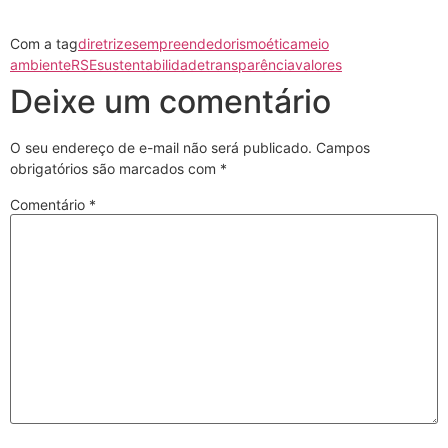
Com a tag
diretrizes
empreendedorismo
ética
meio
ambiente
RSE
sustentabilidade
transparência
valores
Deixe um comentário
O seu endereço de e-mail não será publicado.
Campos
obrigatórios são marcados com
*
Comentário
*