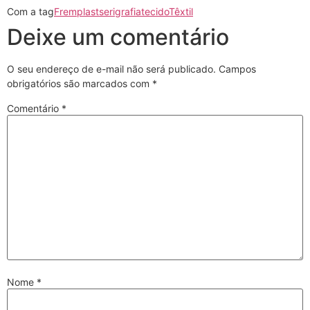
Com a tag
Fremplast
serigrafia
tecido
Têxtil
Deixe um comentário
O seu endereço de e-mail não será publicado.
Campos
obrigatórios são marcados com
*
Comentário
*
Nome
*