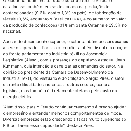
O Estudo também mostra que o setor de têxtil e vestuário
catarinense também tem se destacado na produção de
confeccionados (9,6%, contra 1,3% no país), de fabricação de
têxteis (0,6%, enquanto o Brasil caiu 6%), e no aumento no valor
da produção de confecções (31% em Santa Catarina e 29,3% no
nacional).
Apesar do desempenho superior, o setor também possui desafios
a serem superados. Por isso a reunião também discutiu a criação
da frente parlamentar da indústria têxtil na Assembleia
Legislativa (Alesc), com a presença do deputado estadual Jean
Kuhlmann, cuja intenção é canalizar as demandas do setor. Na
opinião do presidente da Câmara de Desenvolvimento da
Indústria Têxtil, do Vestuário e do Calçado, Sérgio Pires, o setor
enfrenta dificuldades inerentes a outros setores, como a
logística, mas também é diretamente afetado pelo custo da
energia elétrica.
“Além disso, para o Estado continuar crescendo é preciso ajudar
o empresário a entender melhor os comportamentos de moda.
Diversas empresas estão crescendo a taxas muito superiores ao
PIB por terem essa capacidade”, destaca Pires.