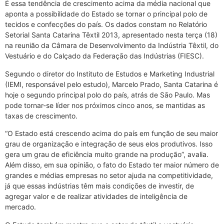
É essa tendência de crescimento acima da média nacional que
aponta a possibilidade do Estado se tornar o principal polo de
tecidos e confecções do país. Os dados constam no Relatório
Setorial Santa Catarina Têxtil 2013, apresentado nesta terça (18)
na reunião da Câmara de Desenvolvimento da Indústria Têxtil, do
Vestuário e do Calçado da Federação das Indústrias (FIESC).
Segundo o diretor do Instituto de Estudos e Marketing Industrial
(IEMI, responsável pelo estudo), Marcelo Prado, Santa Catarina é
hoje o segundo principal polo do país, atrás de São Paulo. Mas
pode tornar-se líder nos próximos cinco anos, se mantidas as
taxas de crescimento.
“O Estado está crescendo acima do país em função de seu maior
grau de organização e integração de seus elos produtivos. Isso
gera um grau de eficiência muito grande na produção”, avalia.
Além disso, em sua opinião, o fato do Estado ter maior número de
grandes e médias empresas no setor ajuda na competitividade,
já que essas indústrias têm mais condições de investir, de
agregar valor e de realizar atividades de inteligência de
mercado.