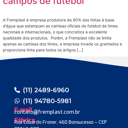
campos de futebol
A Fremplast é empresa produtora de 90% das tintas à base
d’água que estampam as camisas oficiais de futebol de times
nacionais e internacionais, o que concretiza a excelente
qualidade dos produtos. Porém, a Fremplast não se limita
apenas as camisas dos times, a empresa invade os gramados e
proporciona tinta para todos os artigos […]
(11) 2489-6960
(11) 94780-5981
E-mail
contato@fremplast.com.br
Fábrica
Rua Eduardo Froner, 460 Bonsucesso – CEP