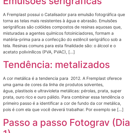
Emulsões serigráficas
A Fremplast possui o Catalisador para emulsão fotográfica que
torna as telas mais resistentes à água e abrasão. Emulsões
serigráficas são colóides compostos de resinas aquosas que,
misturadas a agentes químicos fotoiniciadores, formam a
matéria-prima para a confecção do estêncil serigráfico sob a
tela. Resinas comuns para esta finalidade são: o álcool e o
acetato polivinílicos (PVA, PVAC), […]
Tendência: metalizados
A cor metálica é a tendencia para 2012. A Fremplast oferece
uma gama de cores da linha de produtos solventes,
água, plastisois e ultravioleta metálicas: pérolas, prata, super
prata, ouro rico e ouro pálido. Para combinar essa tendência o
primeiro passo é a identificar a cor de fundo da cor metálica,
pois é com ela que você deverá trabalhar. Por exemplo se […]
Passo a passo Fotograv (Dia