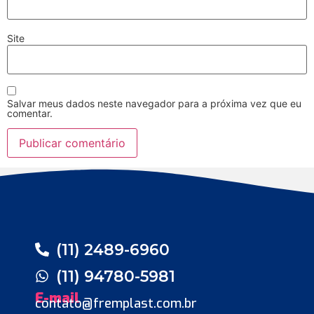
Site
Salvar meus dados neste navegador para a próxima vez que eu
comentar.
(11) 2489-6960
(11) 94780-5981
E-mail
contato@fremplast.com.br