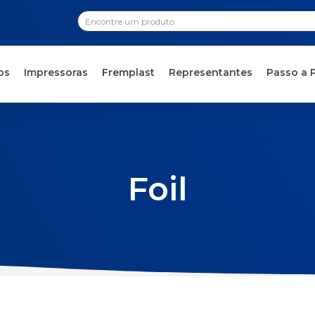
os
Impressoras
Fremplast
Representantes
Passo a 
Foil