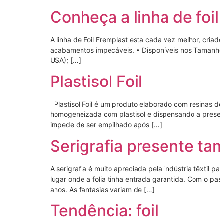
Conheça a linha de foi
A linha de Foil Fremplast esta cada vez melhor, cria
acabamentos impecáveis. • Disponíveis nos Tamanho
USA); […]
Plastisol Foil
Plastisol Foil é um produto elaborado com resinas d
homogeneizada com plastisol e dispensando a presen
impede de ser empilhado após […]
Serigrafia presente t
A serigrafia é muito apreciada pela indústria têxtil
lugar onde a folia tinha entrada garantida. Com o p
anos. As fantasias variam de […]
Tendência: foil