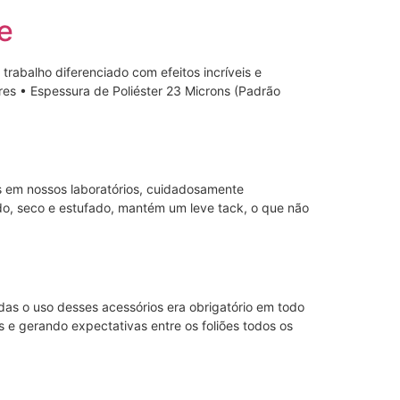
e
trabalho diferenciado com efeitos incríveis e
s • Espessura de Poliéster 23 Microns (Padrão
os em nossos laboratórios, cuidadosamente
do, seco e estufado, mantém um leve tack, o que não
adas o uso desses acessórios era obrigatório em todo
 e gerando expectativas entre os foliões todos os