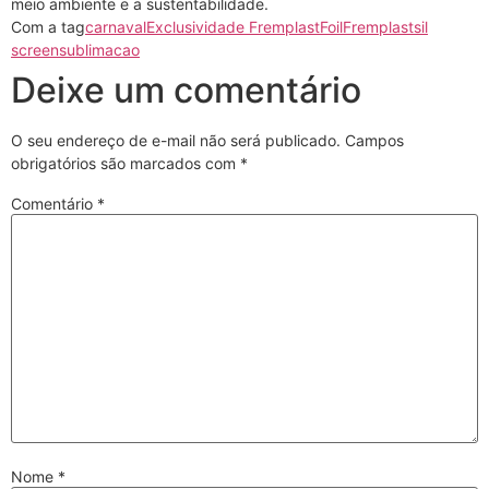
meio ambiente e a sustentabilidade.
Com a tag
carnaval
Exclusividade Fremplast
Foil
Fremplast
sil
screen
sublimacao
Deixe um comentário
O seu endereço de e-mail não será publicado.
Campos
obrigatórios são marcados com
*
Comentário
*
Nome
*