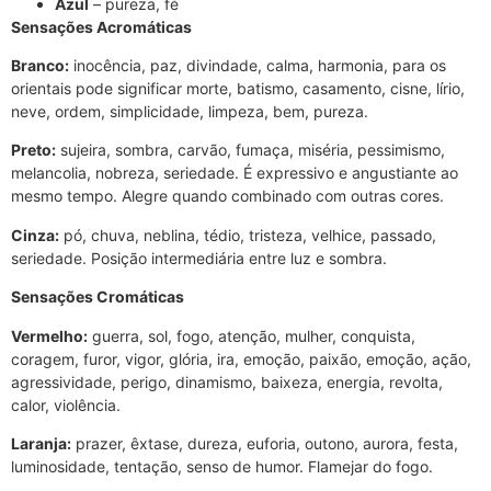
Azul
– pureza, fé
Sensações Acromáticas
Branco:
inocência, paz, divindade, calma, harmonia, para os
orientais pode significar morte, batismo, casamento, cisne, lírio,
neve, ordem, simplicidade, limpeza, bem, pureza.
Preto:
sujeira, sombra, carvão, fumaça, miséria, pessimismo,
melancolia, nobreza, seriedade. É expressivo e angustiante ao
mesmo tempo. Alegre quando combinado com outras cores.
Cinza:
pó, chuva, neblina, tédio, tristeza, velhice, passado,
seriedade. Posição intermediária entre luz e sombra.
Sensações Cromáticas
Vermelho:
guerra, sol, fogo, atenção, mulher, conquista,
coragem, furor, vigor, glória, ira, emoção, paixão, emoção, ação,
agressividade, perigo, dinamismo, baixeza, energia, revolta,
calor, violência.
Laranja:
prazer, êxtase, dureza, euforia, outono, aurora, festa,
luminosidade, tentação, senso de humor. Flamejar do fogo.