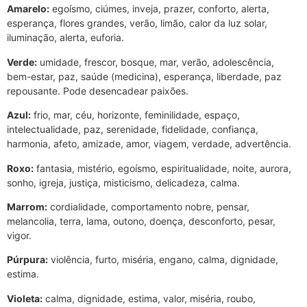
Amarelo:
egoísmo, ciúmes, inveja, prazer, conforto, alerta,
esperança, flores grandes, verão, limão, calor da luz solar,
iluminação, alerta, euforia.
Verde:
umidade, frescor, bosque, mar, verão, adolescência,
bem-estar, paz, saúde (medicina), esperança, liberdade, paz
repousante. Pode desencadear paixões.
Azul:
frio, mar, céu, horizonte, feminilidade, espaço,
intelectualidade, paz, serenidade, fidelidade, confiança,
harmonia, afeto, amizade, amor, viagem, verdade, advertência.
Roxo:
fantasia, mistério, egoísmo, espiritualidade, noite, aurora,
sonho, igreja, justiça, misticismo, delicadeza, calma.
Marrom:
cordialidade, comportamento nobre, pensar,
melancolia, terra, lama, outono, doença, desconforto, pesar,
vigor.
Púrpura:
violência, furto, miséria, engano, calma, dignidade,
estima.
Violeta:
calma, dignidade, estima, valor, miséria, roubo,