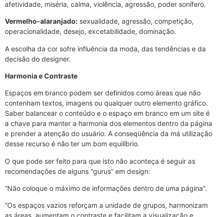
afetividade, miséria, calma, violência, agressão, poder sonífero.
Vermelho-alaranjado:
sexualidade, agressão, competição,
operacionalidade, desejo, excetabilidade, dominação.
A escolha da cor sofre influência da moda, das tendências e da
decisão do designer.
Harmonia e Contraste
Espaços em branco podem ser definidos como áreas que não
contenham textos, imagens ou qualquer outro elemento gráfico.
Saber balancear o conteúdo e o espaço em branco em um site é
a chave para manter a harmonia dos elementos dentro da página
e prender a atenção do usuário. A conseqüência da má utilização
desse recurso é não ter um bom equilíbrio.
O que pode ser feito para que isto não aconteça é seguir as
recomendações de alguns “gurus” em design:
“Não coloque o máximo de informações dentro de uma página”.
“Os espaços vazios reforçam a unidade de grupos, harmonizam
as áreas, aumentam o contraste e facilitam a visualização e