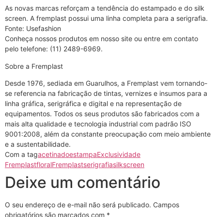
As novas marcas reforçam a tendência do estampado e do silk
screen. A fremplast possui uma linha completa para a serigrafia.
Fonte: Usefashion
Conheça nossos produtos em nosso site ou entre em contato
pelo telefone: (11) 2489-6969.
Sobre a Fremplast
Desde 1976, sediada em Guarulhos, a Fremplast vem tornando-
se referencia na fabricação de tintas, vernizes e insumos para a
linha gráfica, serigráfica e digital e na representação de
equipamentos. Todos os seus produtos são fabricados com a
mais alta qualidade e tecnologia industrial com padrão ISO
9001:2008, além da constante preocupação com meio ambiente
e a sustentabilidade.
Com a tag
acetinado
estampa
Exclusividade
Fremplast
floral
Fremplast
serigrafia
silkscreen
Deixe um comentário
O seu endereço de e-mail não será publicado.
Campos
obrigatórios são marcados com
*