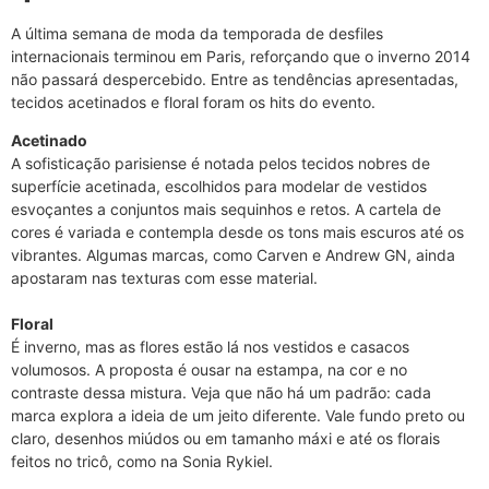
A última semana de moda da temporada de desfiles
internacionais terminou em Paris, reforçando que o inverno 2014
não passará despercebido. Entre as tendências apresentadas,
tecidos acetinados e floral foram os hits do evento.
Acetinado
A sofisticação parisiense é notada pelos tecidos nobres de
superfície acetinada, escolhidos para modelar de vestidos
esvoçantes a conjuntos mais sequinhos e retos. A cartela de
cores é variada e contempla desde os tons mais escuros até os
vibrantes. Algumas marcas, como Carven e Andrew GN, ainda
apostaram nas texturas com esse material.
Floral
É inverno, mas as flores estão lá nos vestidos e casacos
volumosos. A proposta é ousar na estampa, na cor e no
contraste dessa mistura. Veja que não há um padrão: cada
marca explora a ideia de um jeito diferente. Vale fundo preto ou
claro, desenhos miúdos ou em tamanho máxi e até os florais
feitos no tricô, como na Sonia Rykiel.