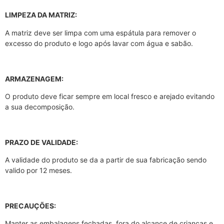
LIMPEZA DA MATRIZ:
A matriz deve ser limpa com uma espátula para remover o
excesso do produto e logo após lavar com água e sabão.
ARMAZENAGEM:
O produto deve ficar sempre em local fresco e arejado evitando
a sua decomposição.
PRAZO DE VALIDADE:
A validade do produto se da a partir de sua fabricação sendo
valido por 12 meses.
PRECAUÇÕES:
Manter as embalagens fechadas, fora do alcance de crianças e