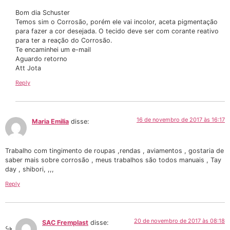
Bom dia Schuster
Temos sim o Corrosão, porém ele vai incolor, aceta pigmentação
para fazer a cor desejada. O tecido deve ser com corante reativo
para ter a reação do Corrosão.
Te encaminhei um e-mail
Aguardo retorno
Att Jota
Reply
16 de novembro de 2017 às 16:17
Maria Emilia
disse:
Trabalho com tingimento de roupas ,rendas , aviamentos , gostaria de
saber mais sobre corrosão , meus trabalhos são todos manuais , Tay
day , shibori, ,,,
Reply
20 de novembro de 2017 às 08:18
SAC Fremplast
disse: