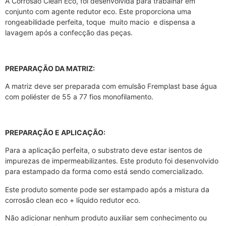
A Corrosão Clean Eco, foi desenvolvida para trabalhar em
conjunto com agente redutor eco. Este proporciona uma
rongeabilidade perfeita, toque muito macio e dispensa a
lavagem após a confecção das peças.
PREPARAÇÃO DA MATRIZ:
A matriz deve ser preparada com emulsão Fremplast base água
com poliéster de 55 a 77 fios monofilamento.
PREPARAÇÃO E APLICAÇÃO:
Para a aplicação perfeita, o substrato deve estar isentos de
impurezas de impermeabilizantes. Este produto foi desenvolvido
para estampado da forma como está sendo comercializado.
Este produto somente pode ser estampado após a mistura da
corrosão clean eco + líquido redutor eco.
Não adicionar nenhum produto auxiliar sem conhecimento ou