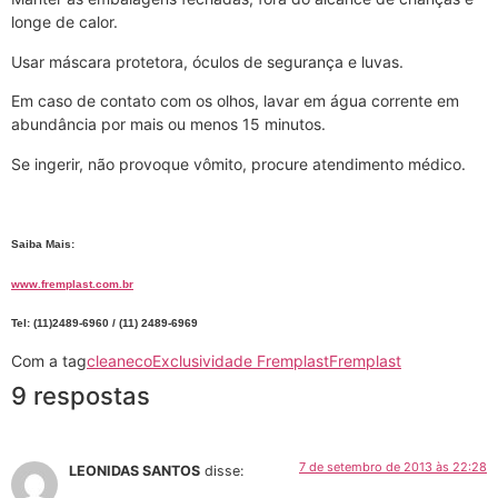
longe de calor.
Usar máscara protetora, óculos de segurança e luvas.
Em caso de contato com os olhos, lavar em água corrente em
abundância por mais ou menos 15 minutos.
Se ingerir, não provoque vômito, procure atendimento médico.
Saiba Mais:
www.fremplast.com.br
Tel: (11)2489-6960 / (11) 2489-6969
Com a tag
clean
eco
Exclusividade Fremplast
Fremplast
9 respostas
7 de setembro de 2013 às 22:28
LEONIDAS SANTOS
disse: