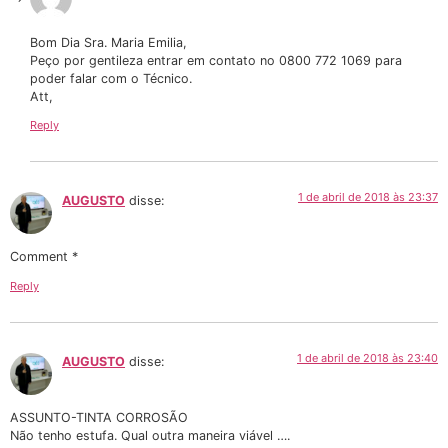
Bom Dia Sra. Maria Emilia,
Peço por gentileza entrar em contato no 0800 772 1069 para
poder falar com o Técnico.
Att,
Reply
1 de abril de 2018 às 23:37
AUGUSTO
disse:
Comment *
Reply
1 de abril de 2018 às 23:40
AUGUSTO
disse:
ASSUNTO-TINTA CORROSÃO
Não tenho estufa. Qual outra maneira viável ….