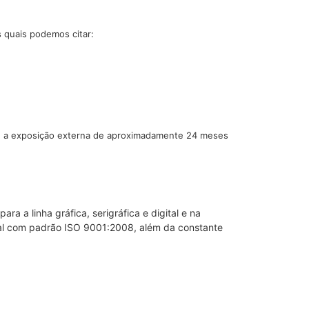
s quais podemos citar:
e a exposição externa de aproximadamente 24
meses
a a linha gráfica, serigráfica e digital e na
ial com padrão ISO 9001:2008, além da constante