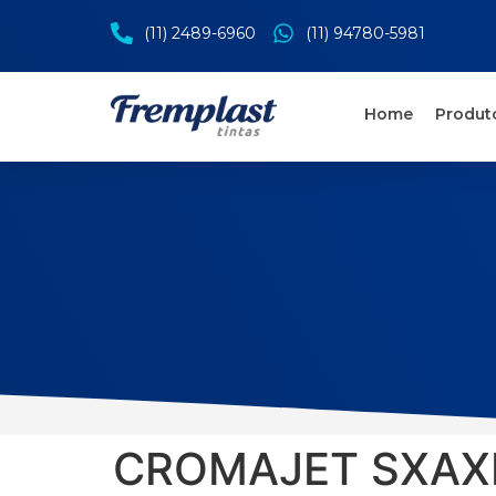
(11) 2489-6960
(11) 94780-5981
Home
Produt
CROMAJET SXAX