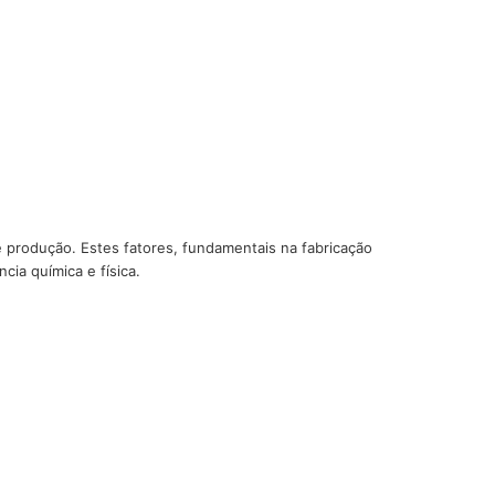
e produção. Estes fatores, fundamentais na
fabricação
cia química e física.