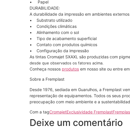
• Papel
DURABILIDADE:
A durabilidade da impressão em ambientes externos p
• Substrato utilizado
• Condições climáticas
• Alinhamento com o sol
• Tipo de acabamento superficial
• Contato com produtos químicos
• Configuração da impressão
As tintas Cromajet SXAXL são produzidas com pigm
desde que observados os fatores acima.
Conheça nossos
produtos
em nosso site ou entre em
Sobre a Fremplast
Desde 1976, sediada em Guarulhos, a Fremplast vem to
representação de equipamentos. Todos os seus prod
preocupação com meio ambiente e a sustentabilidad
Com a tag
Cromajet
Exclusividade Fremplast
Fremplas
Deixe um comentário