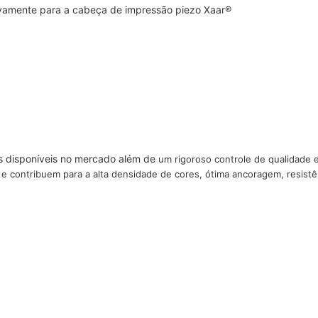
ivamente para a cabeça de impressão piezo Xaar®
as disponíveis no mercado além de
um rigoroso controle de qualidade 
t e contribuem para a
alta densidade de cores, ótima ancoragem, resistên