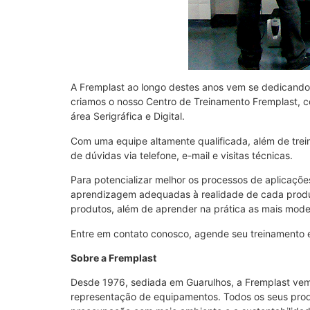
A Fremplast ao longo destes anos vem se dedicando e
criamos o nosso Centro de Treinamento Fremplast, com
área Serigráfica e Digital.
Com uma equipe altamente qualificada, além de trein
de dúvidas via telefone, e-mail e visitas técnicas.
Para potencializar melhor os processos de aplicaçõe
aprendizagem adequadas à realidade de cada produç
produtos, além de aprender na prática as mais mode
Entre em contato conosco, agende seu treinamento e
Sobre a Fremplast
Desde 1976, sediada em Guarulhos, a Fremplast vem to
representação de equipamentos. Todos os seus produ