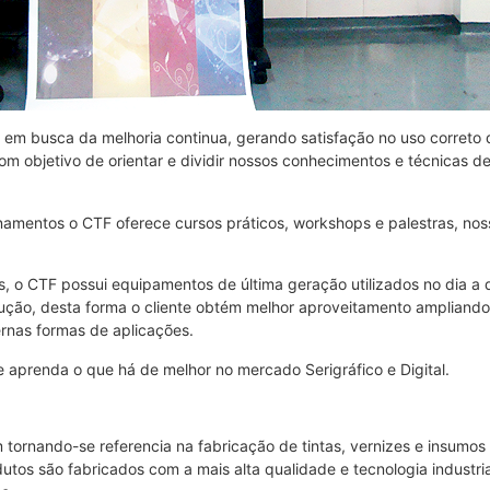
m busca da melhoria continua, gerando satisfação no uso correto de
 objetivo de orientar e dividir nossos conhecimentos e técnicas de a
amentos o CTF oferece cursos práticos, workshops e palestras, noss
s, o CTF possui equipamentos de última geração utilizados no dia a 
ão, desta forma o cliente obtém melhor aproveitamento ampliando
rnas formas de aplicações.
 aprenda o que há de melhor no mercado Serigráfico e Digital.
rnando-se referencia na fabricação de tintas, vernizes e insumos par
tos são fabricados com a mais alta qualidade e tecnologia industr