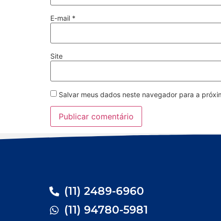
E-mail
*
Site
Salvar meus dados neste navegador para a próxi
(11) 2489-6960
(11) 94780-5981