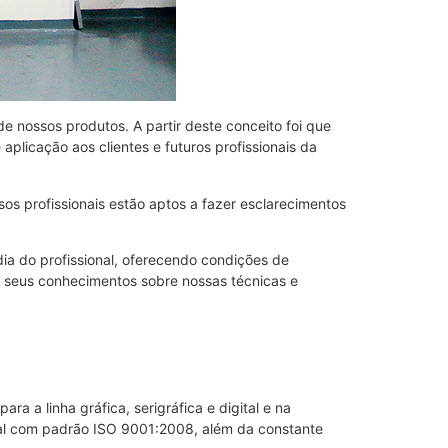
 nossos produtos. A partir deste conceito foi que
plicação aos clientes e futuros profissionais da
os profissionais estão aptos a fazer esclarecimentos
dia do profissional, oferecendo condições de
 seus conhecimentos sobre nossas técnicas e
a a linha gráfica, serigráfica e digital e na
ial com padrão ISO 9001:2008, além da constante