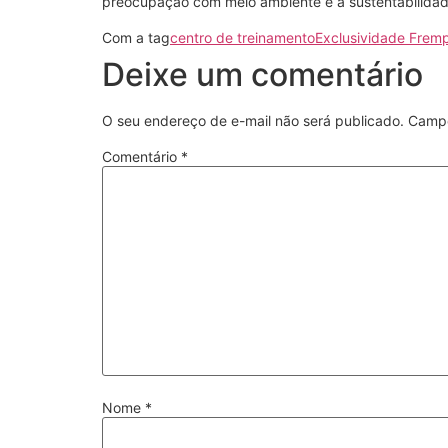
preocupação com meio ambiente e a sustentabilidad
Com a tag
centro de treinamento
Exclusividade Fremp
Deixe um comentário
O seu endereço de e-mail não será publicado.
Campo
Comentário
*
Nome
*