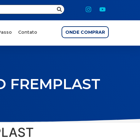
Passo
Contato
ONDE COMPRAR
O FREMPLAST
PLAST