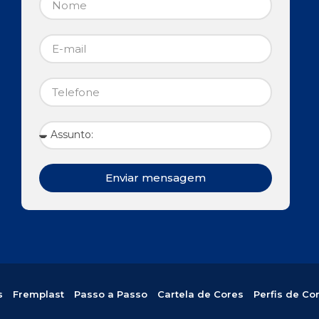
Enviar mensagem
s
Fremplast
Passo a Passo
Cartela de Cores
Perfis de Co