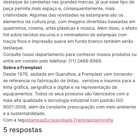
destaque às camisetas nas grandes marcas, já que esse tipo de
peça permite mais espaço e, consequentemente, mais
criatividade. Algumas das novidades na estamparia são os
elementos da cultura pop, com imagens divertidas baseadas em
quadrinhos, cinema, artes plásticas e música. Além disso, o efeito
foil sobre tecidos escuros e o minimalismo de estampas com
traços finos e impressão suave em fundo branco também serão
destaque.
Consulte nosso departamento para conhecer nossos produtos ou
entre em contato pelo telefone: (11) 2489-6969.
Sobre a Fremplast
Desde 1976, sediada em Guarulhos, a Fremplast vem tornando-
se referencia na fabricação de tintas, vernizes e insumos para a
linha gráfica, serigráfica e digital e na representação de
equipamentos. Todos os seus produtos são fabricados com a
mais alta qualidade e tecnologia industrial com padrão ISO
9001:2008, além da constante preocupação com meio ambiente
e a sustentabilidade.
Com a tag
estampas
Exclusividade Fremplast
serigrafia
5 respostas