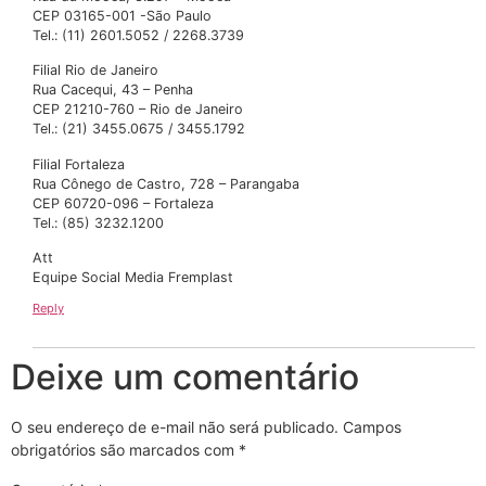
CEP 03165-001 -São Paulo
Tel.: (11) 2601.5052 / 2268.3739
Filial Rio de Janeiro
Rua Cacequi, 43 – Penha
CEP 21210-760 – Rio de Janeiro
Tel.: (21) 3455.0675 / 3455.1792
Filial Fortaleza
Rua Cônego de Castro, 728 – Parangaba
CEP 60720-096 – Fortaleza
Tel.: (85) 3232.1200
Att
Equipe Social Media Fremplast
Reply
Deixe um comentário
O seu endereço de e-mail não será publicado.
Campos
obrigatórios são marcados com
*