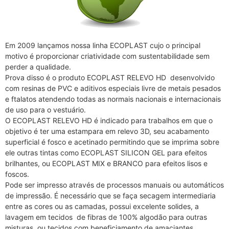
Em 2009 lançamos nossa linha ECOPLAST cujo o principal
motivo é proporcionar criatividade com sustentabilidade sem
perder a qualidade.
Prova disso é o produto ECOPLAST RELEVO HD desenvolvido
com resinas de PVC e aditivos especiais livre de metais pesados
e ftalatos atendendo todas as normais nacionais e internacionais
de uso para o vestuário.
O ECOPLAST RELEVO HD é indicado para trabalhos em que o
objetivo é ter uma estampara em relevo 3D, seu acabamento
superficial é fosco e acetinado permitindo que se imprima sobre
ele outras tintas como ECOPLAST SILICON GEL para efeitos
brilhantes, ou ECOPLAST MIX e BRANCO para efeitos lisos e
foscos.
Pode ser impresso através de processos manuais ou automáticos
de impressão. É necessário que se faça secagem intermediaria
entre as cores ou as camadas, possui excelente solides, a
lavagem em tecidos de fibras de 100% algodão para outras
misturas ou tecidos com beneficiamento de amaciantes,