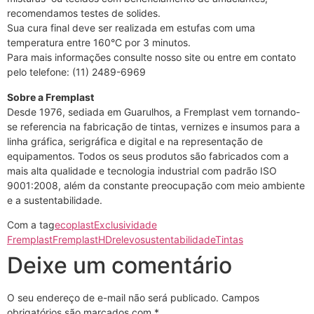
recomendamos testes de solides.
Sua cura final deve ser realizada em estufas com uma
temperatura entre 160°C por 3 minutos.
Para mais informações consulte nosso site ou entre em contato
pelo telefone: (11) 2489-6969
Sobre a Fremplast
Desde 1976, sediada em Guarulhos, a Fremplast vem tornando-
se referencia na fabricação de tintas, vernizes e insumos para a
linha gráfica, serigráfica e digital e na representação de
equipamentos. Todos os seus produtos são fabricados com a
mais alta qualidade e tecnologia industrial com padrão ISO
9001:2008, além da constante preocupação com meio ambiente
e a sustentabilidade.
Com a tag
ecoplast
Exclusividade
Fremplast
Fremplast
HD
relevo
sustentabilidade
Tintas
Deixe um comentário
O seu endereço de e-mail não será publicado.
Campos
obrigatórios são marcados com
*