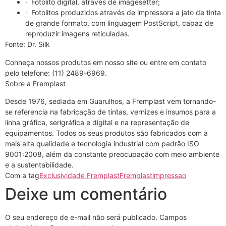
· Fotolito digital, através de imagesetter;
· Fotolitos produzidos através de impressora a jato de tinta
de grande formato, com linguagem PostScript, capaz de
reproduzir imagens reticuladas.
Fonte: Dr. Silk
Conheça nossos produtos em nosso site ou entre em contato
pelo telefone: (11) 2489-6969.
Sobre a Fremplast
Desde 1976, sediada em Guarulhos, a Fremplast vem tornando-
se referencia na fabricação de tintas, vernizes e insumos para a
linha gráfica, serigráfica e digital e na representação de
equipamentos. Todos os seus produtos são fabricados com a
mais alta qualidade e tecnologia industrial com padrão ISO
9001:2008, além da constante preocupação com meio ambiente
e a sustentabilidade.
Com a tag
Exclusividade Fremplast
Fremplast
impressao
Deixe um comentário
O seu endereço de e-mail não será publicado.
Campos