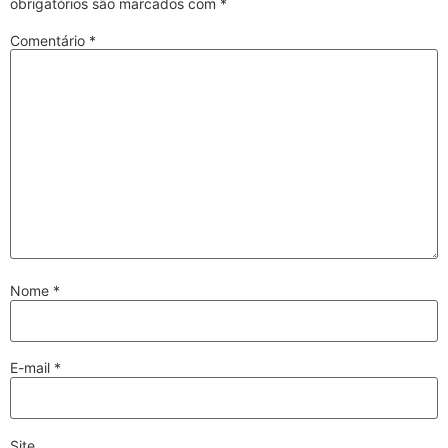
obrigatórios são marcados com
*
Comentário
*
Nome
*
E-mail
*
Site