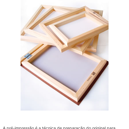
A pré-impressão é a técnica de preparação do original para