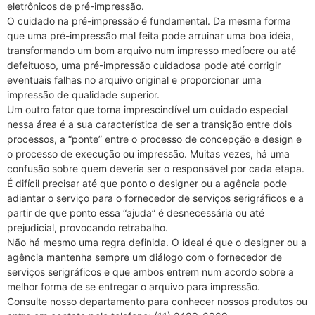
eletrônicos de pré-impressão.
O cuidado na pré-impressão é fundamental. Da mesma forma
que uma pré-impressão mal feita pode arruinar uma boa idéia,
transformando um bom arquivo num impresso medíocre ou até
defeituoso, uma pré-impressão cuidadosa pode até corrigir
eventuais falhas no arquivo original e proporcionar uma
impressão de qualidade superior.
Um outro fator que torna imprescindível um cuidado especial
nessa área é a sua característica de ser a transição entre dois
processos, a “ponte” entre o processo de concepção e design e
o processo de execução ou impressão. Muitas vezes, há uma
confusão sobre quem deveria ser o responsável por cada etapa.
É difícil precisar até que ponto o designer ou a agência pode
adiantar o serviço para o fornecedor de serviços serigráficos e a
partir de que ponto essa “ajuda” é desnecessária ou até
prejudicial, provocando retrabalho.
Não há mesmo uma regra definida. O ideal é que o designer ou a
agência mantenha sempre um diálogo com o fornecedor de
serviços serigráficos e que ambos entrem num acordo sobre a
melhor forma de se entregar o arquivo para impressão.
Consulte nosso departamento para conhecer nossos produtos ou