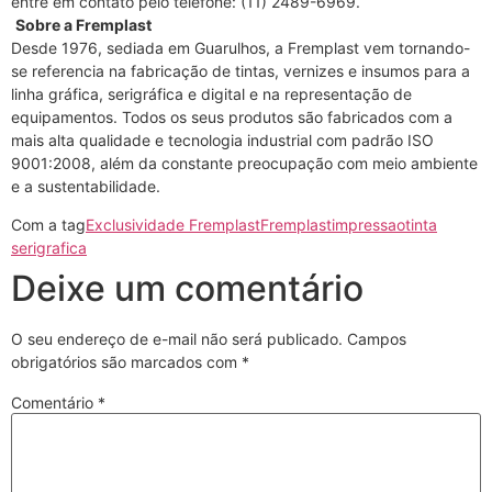
entre em contato pelo telefone: (11) 2489-6969.
Sobre a Fremplast
Desde 1976, sediada em Guarulhos, a Fremplast vem tornando-
se referencia na fabricação de tintas, vernizes e insumos para a
linha gráfica, serigráfica e digital e na representação de
equipamentos. Todos os seus produtos são fabricados com a
mais alta qualidade e tecnologia industrial com padrão ISO
9001:2008, além da constante preocupação com meio ambiente
e a sustentabilidade.
Com a tag
Exclusividade Fremplast
Fremplast
impressao
tinta
serigrafica
Deixe um comentário
O seu endereço de e-mail não será publicado.
Campos
obrigatórios são marcados com
*
Comentário
*