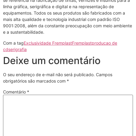
se referencia na fabricação de tintas, vernizes e insumos para a
linha gráfica, serigráfica e digital e na representação de
equipamentos. Todos os seus produtos são fabricados com a
mais alta qualidade e tecnologia industrial com padrão ISO
9001:2008, além da constante preocupação com meio ambiente
e a sustentabilidade.
Com a tag
Exclusividade Fremplast
Fremplast
producao de
cd
serigrafia
Deixe um comentário
O seu endereço de e-mail não será publicado.
Campos
obrigatórios são marcados com
*
Comentário
*