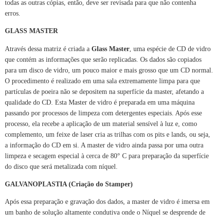
todas as outras cópias, então, deve ser revisada para que não contenha
erros.
GLASS MASTER
Através dessa matriz é criada a
Glass Master
, uma espécie de CD de vidro
que contém as informações que serão replicadas. Os dados são copiados
para um disco de vidro, um pouco maior e mais grosso que um CD normal.
O procedimento é realizado em uma sala extremamente limpa para que
partículas de poeira não se depositem na superfície da master, afetando a
qualidade do CD. Esta Master de vidro é preparada em uma máquina
passando por processos de limpeza com detergentes especiais. Após esse
processo, ela recebe a aplicação de um material sensível à luz e, como
complemento, um feixe de laser cria as trilhas com os pits e lands, ou seja,
a informação do CD em si. A master de vidro ainda passa por uma outra
limpeza e secagem especial à cerca de 80° C para preparação da superfície
do disco que será metalizada com níquel.
GALVANOPLASTIA (Criação do Stamper)
Após essa preparação e gravação dos dados, a master de vidro é imersa em
um banho de solução altamente condutiva onde o Níquel se desprende de