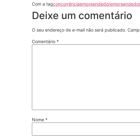
Com a tag
concorrência
empreendedor
empreendedor
Deixe um comentário
O seu endereço de e-mail não será publicado.
Campo
Comentário
*
Nome
*