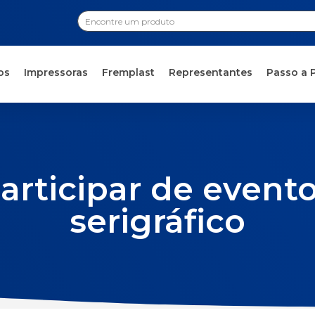
os
Impressoras
Fremplast
Representantes
Passo a 
articipar de even
serigráfico