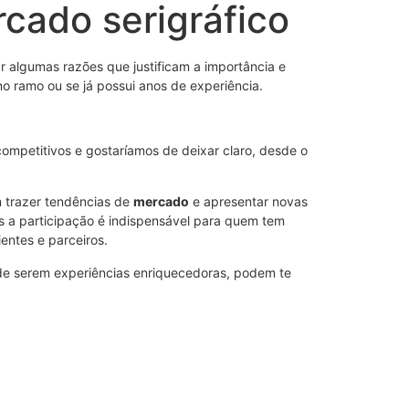
cado serigráfico
ar algumas razões que justificam a importância e
 ramo ou se já possui anos de experiência.
mpetitivos e gostaríamos de deixar claro, desde o
 trazer tendências de
mercado
e apresentar novas
s a participação é indispensável para quem tem
entes e parceiros.
 de serem experiências enriquecedoras, podem te