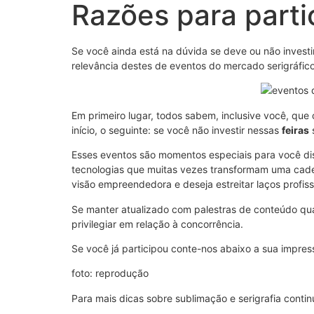
Razões para parti
Se você ainda está na dúvida se deve ou não investi
relevância destes de eventos do mercado serigráfic
Em primeiro lugar, todos sabem, inclusive você, que
início, o seguinte: se você não investir nessas
feiras
s
Esses eventos são momentos especiais para você di
tecnologias que muitas vezes transformam uma cadei
visão empreendedora e deseja estreitar laços profis
Se manter atualizado com palestras de conteúdo qua
privilegiar em relação à concorrência.
Se você já participou conte-nos abaixo a sua impres
foto: reprodução
Para mais dicas sobre sublimação e serigrafia co