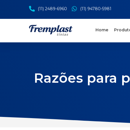
(11) 2489-6960
(11) 94780-5981
Home
Produt
Razões para p