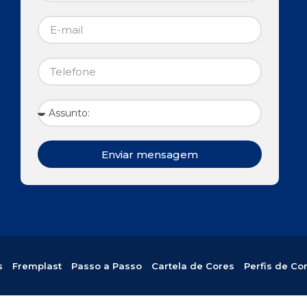
Enviar mensagem
s
Fremplast
Passo a Passo
Cartela de Cores
Perfis de Co