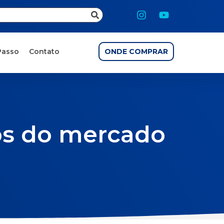
Passo
Contato
ONDE COMPRAR
tos do mercado