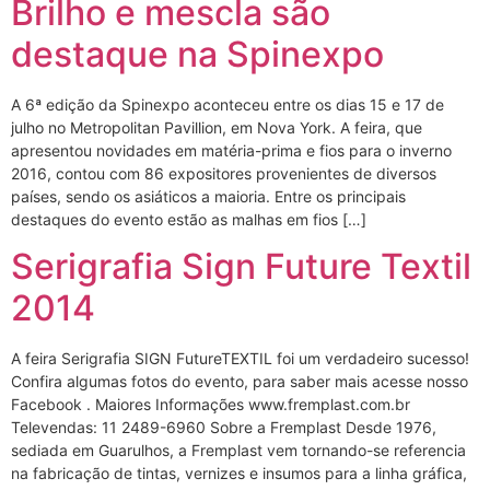
Brilho e mescla são
destaque na Spinexpo
A 6ª edição da Spinexpo aconteceu entre os dias 15 e 17 de
julho no Metropolitan Pavillion, em Nova York. A feira, que
apresentou novidades em matéria-prima e fios para o inverno
2016, contou com 86 expositores provenientes de diversos
países, sendo os asiáticos a maioria. Entre os principais
destaques do evento estão as malhas em fios […]
Serigrafia Sign Future Textil
2014
A feira Serigrafia SIGN FutureTEXTIL foi um verdadeiro sucesso!
Confira algumas fotos do evento, para saber mais acesse nosso
Facebook . Maiores Informações www.fremplast.com.br
Televendas: 11 2489-6960 Sobre a Fremplast Desde 1976,
sediada em Guarulhos, a Fremplast vem tornando-se referencia
na fabricação de tintas, vernizes e insumos para a linha gráfica,