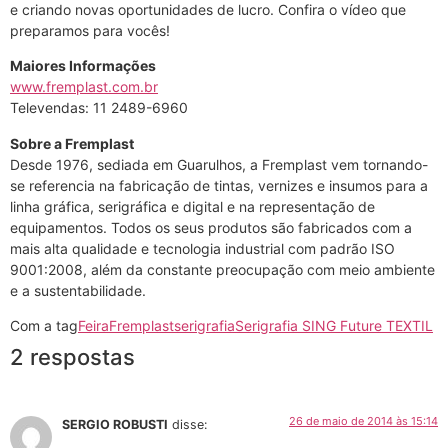
e criando novas oportunidades de lucro. Confira o vídeo que
preparamos para vocês!
Maiores Informações
www.fremplast.com.br
Televendas: 11 2489-6960
Sobre a Fremplast
Desde 1976, sediada em Guarulhos, a Fremplast vem tornando-
se referencia na fabricação de tintas, vernizes e insumos para a
linha gráfica, serigráfica e digital e na representação de
equipamentos. Todos os seus produtos são fabricados com a
mais alta qualidade e tecnologia industrial com padrão ISO
9001:2008, além da constante preocupação com meio ambiente
e a sustentabilidade.
Com a tag
Feira
Fremplast
serigrafia
Serigrafia SING Future TEXTIL
2 respostas
26 de maio de 2014 às 15:14
SERGIO ROBUSTI
disse: