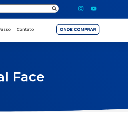
Passo
Contato
ONDE COMPRAR
l Face