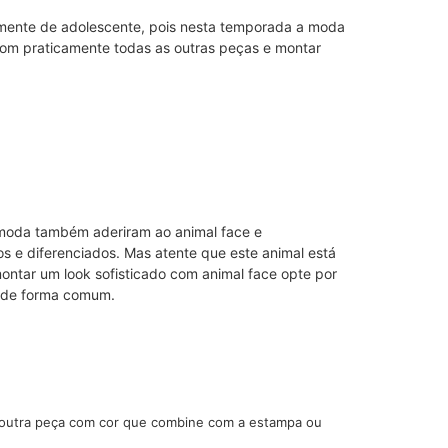
omente de adolescente, pois nesta temporada a moda
com praticamente todas as outras peças e montar
 moda também aderiram ao animal face e
s e diferenciados. Mas atente que este animal está
montar um look sofisticado com animal face opte por
a de forma comum.
la outra peça com cor que combine com a estampa ou