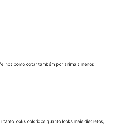
e felinos como optar também por animais menos
tanto looks coloridos quanto looks mais discretos,