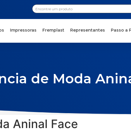
os
Impressoras
Fremplast
Representantes
Passo a 
ncia de Moda Anina
a Aninal Face