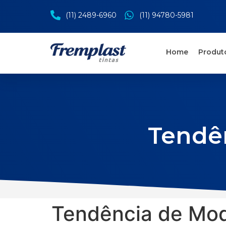
(11) 2489-6960
(11) 94780-5981
Home
Produt
Tendê
Tendência de Mod