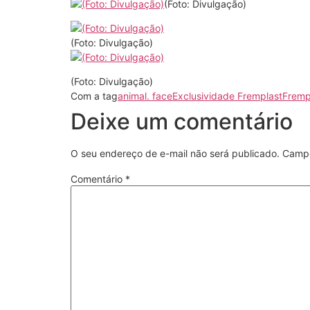
(Foto: Divulgação)
(Foto: Divulgação)
(Foto: Divulgação)
Com a tag
animal. face
Exclusividade Fremplast
Fremp
Deixe um comentário
O seu endereço de e-mail não será publicado.
Campo
Comentário
*