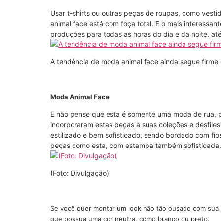
Usar t-shirts ou outras peças de roupas, como vest
animal face está com foça total. E o mais interess
produções para todas as horas do dia e da noite, at
A tendência de moda animal face ainda segue firme 
Moda Animal Face
E não pense que esta é somente uma moda de rua, p
incorporaram estas peças à suas coleções e desfiles
estilizado e bem sofisticado, sendo bordado com fio
peças como esta, com estampa também sofisticada,
(Foto: Divulgação)
Se você quer montar um look não tão ousado com sua p
que possua uma cor neutra, como branco ou preto.