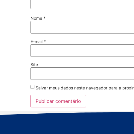
Nome
*
E-mail
*
Site
Salvar meus dados neste navegador para a próxi